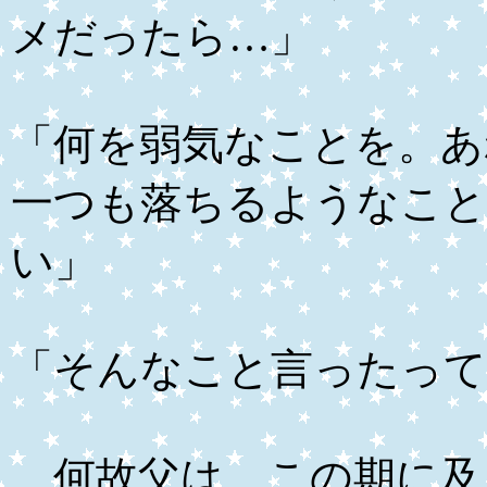
メだったら…」
「何を弱気なことを。あ
一つも落ちるようなこ
い」
「そんなこと言ったって
何故父は、この期に及