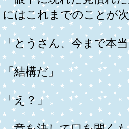
にはこれまでのことが次
「とうさん、今まで本当
「結構だ」
「え？」
意を決して口を開くも