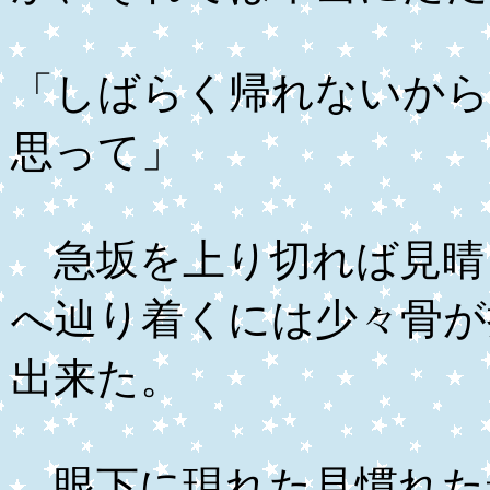
「しばらく帰れないから
思って」
急坂を上り切れば見晴
へ辿り着くには少々骨が
出来た。
眼下に現れた見慣れた