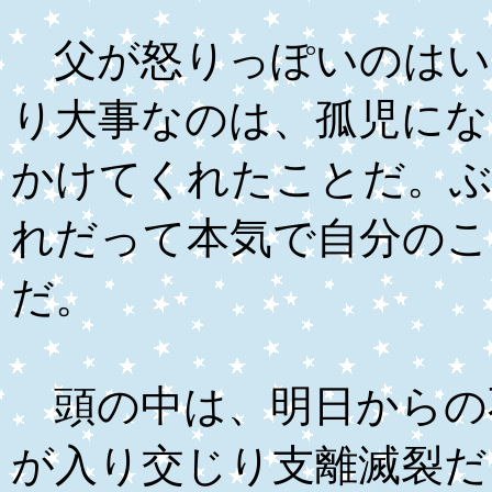
父が怒りっぽいのはい
り大事なのは、孤児にな
かけてくれたことだ。
れだって本気で自分のこ
だ。
頭の中は、明日からの
が入り交じり支離滅裂だ